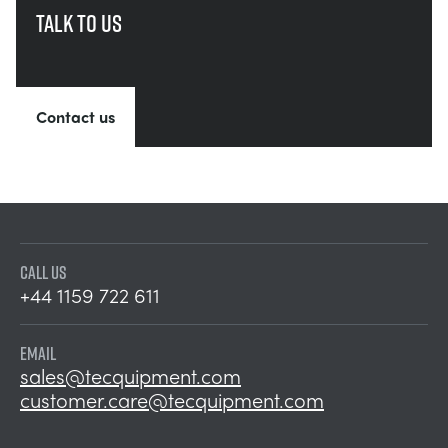
Talk to us
Contact us
CALL US
+44 1159 722 611
EMAIL
sales@tecquipment.com
customer.care@tecquipment.com