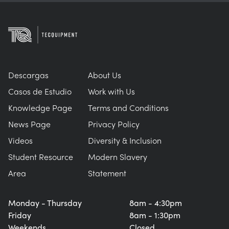
Descargas
About Us
Casos de Estudio
Work with Us
Knowledge Page
Terms and Conditions
News Page
Privacy Policy
Videos
Diversity & Inclusion
Student Resource
Modern Slavery
Area
Statement
Monday - Thursday
8am - 4:30pm
Friday
8am - 1:30pm
Weekends
Closed