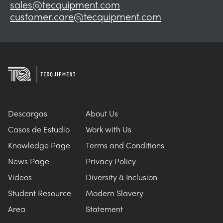
sales@tecquipment.com
customer.care@tecquipment.com
Descargas
About Us
Casos de Estudio
Work with Us
Knowledge Page
Terms and Conditions
News Page
Privacy Policy
Videos
Diversity & Inclusion
Student Resource
Modern Slavery
Area
Statement