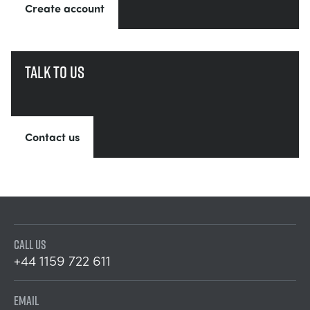
Create account
Talk to us
Contact us
CALL US
+44 1159 722 611
EMAIL