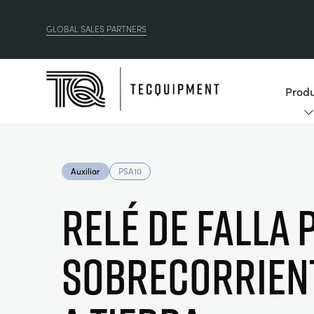
GLOBAL SALES PARTNERS
Produ
Auxiliar
PSA10
RELÉ DE FALLA 
SOBRECORRIENT