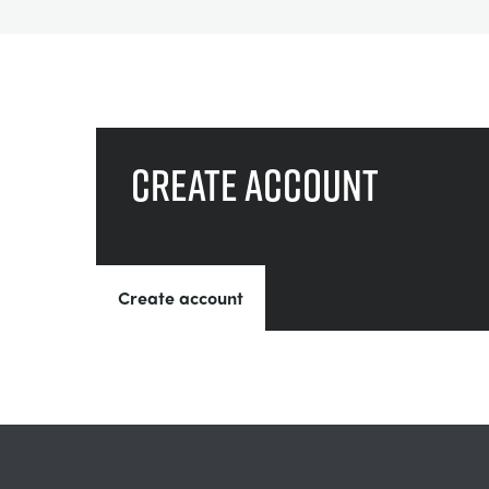
Create account
Create account