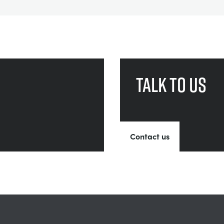
Talk to us
Contact us