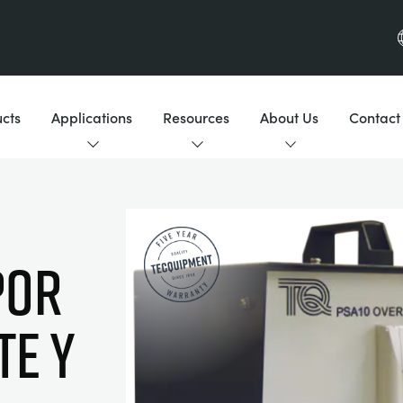
cts
Applications
Resources
About Us
Contact
POR
E Y