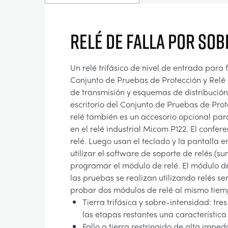
RELÉ DE FALLA POR SOB
Un relé trifásico de nivel de entrada para 
Conjunto de Pruebas de Protección y Relé 
de transmisión y esquemas de distribución.
escritorio del Conjunto de Pruebas de Prot
relé también es un accesorio opcional pa
en el relé industrial Micom P122. El confer
relé. Luego usan el teclado y la pantalla
utilizar el software de soporte de relés 
programar el módulo de relé. El módulo de
las pruebas se realizan utilizando relés se
probar dos módulos de relé al mismo tiempo.
Tierra trifásica y sobre-intensidad: t
las etapas restantes una característica
Fallo a tierra restringido de alta impe