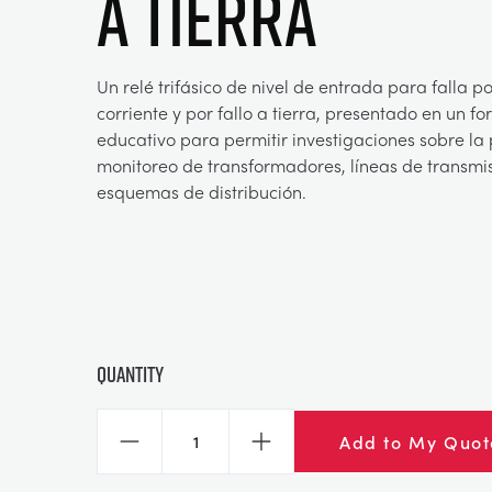
A TIERRA
Un relé trifásico de nivel de entrada para falla p
corriente y por fallo a tierra, presentado en un f
educativo para permitir investigaciones sobre la 
monitoreo de transformadores, líneas de transmis
esquemas de distribución.
Quantity
Add to My Quot
Decrease
Increase