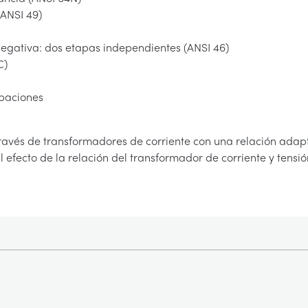
(ANSI 49)
negativa: dos etapas independientes (ANSI 46)
C)
rbaciones
través de transformadores de corriente con una relación adapt
fecto de la relación del transformador de corriente y tensión, 