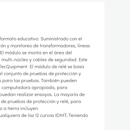
n formato educativo. Suministrado con el
ión y monitoreo de transformadores, líneas
 El módulo se monta en el área del
 multi-núcleo y cables de seguridad. Este
TecQuipment. El módulo de relé se basa
n el conjunto de pruebas de protección y
ios para las pruebas. También pueden
 una computadora apropiada, para
e puedan realizar ensayos. La mayoría de
o de pruebas de protección y relé, para
 a tierra incluyen:
cualquiera de las 12 curvas IDMT; Teniendo