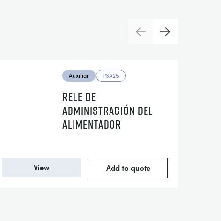
Previous
Next
Auxiliar
PSA25
RELE DE
ADMINISTRACIÓN DEL
ALIMENTADOR
View
Add to quote