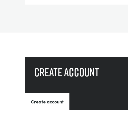
Create account
Create account