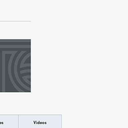
es
Videos