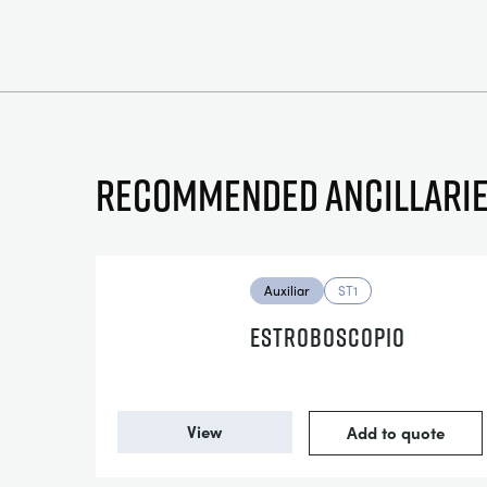
Recommended ancillari
Auxiliar
ST1
ESTROBOSCOPIO
View
Add to quote