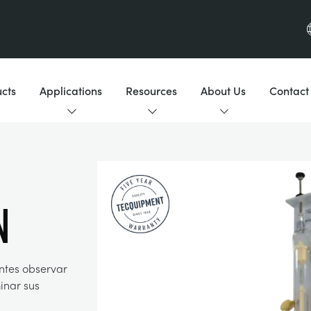
cts
Applications
Resources
About Us
Contact
N
ntes observar
inar sus