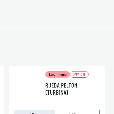
Experimento
MFP101B
RUEDA PELTON
(TURBINA)