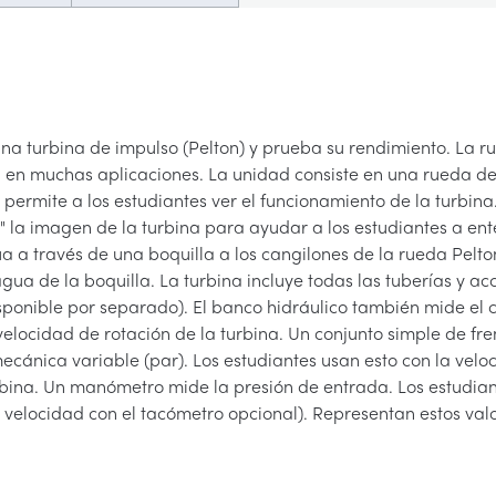
una turbina de impulso (Pelton) y prueba su rendimiento. La 
da en muchas aplicaciones. La unidad consiste en una rueda de
 permite a los estudiantes ver el funcionamiento de la turbina
 la imagen de la turbina para ayudar a los estudiantes a en
a a través de una boquilla a los cangilones de la rueda Pelto
agua de la boquilla. La turbina incluye todas las tuberías y a
sponible por separado). El banco hidráulico también mide el c
elocidad de rotación de la turbina. Un conjunto simple de fre
ecánica variable (par). Los estudiantes usan esto con la vel
rbina. Un manómetro mide la presión de entrada. Los estudiant
la velocidad con el tacómetro opcional). Representan estos va