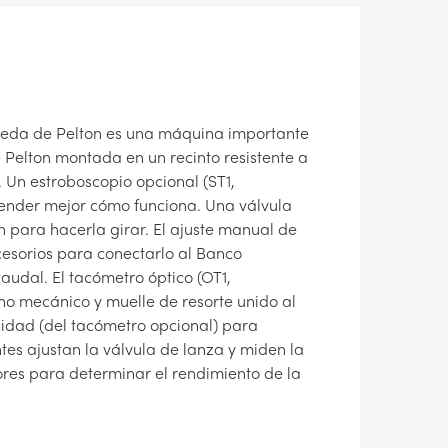
rueda de Pelton es una máquina importante
 Pelton montada en un recinto resistente a
. Un estroboscopio opcional (ST1,
tender mejor cómo funciona. Una válvula
n para hacerla girar. El ajuste manual de
ccesorios para conectarlo al Banco
audal. El tacómetro óptico (OT1,
no mecánico y muelle de resorte unido al
ocidad (del tacómetro opcional) para
es ajustan la válvula de lanza y miden la
lores para determinar el rendimiento de la