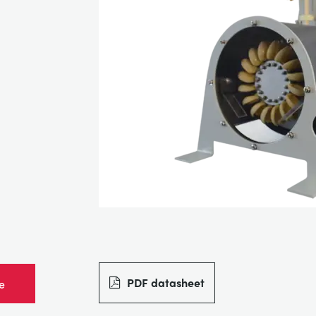
PDF datasheet
e