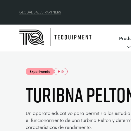
GLOBAL SALES PARTNERS
Produ
Experimento
H19
TURIBNA PELTO
Un aparato educativo para permitir a los estudia
el funcionamiento de una turbina Pelton y determ
características de rendimiento.