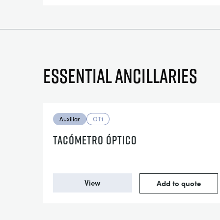
Essential ancillaries
Auxiliar
OT1
TACÓMETRO ÓPTICO
View
Add to quote