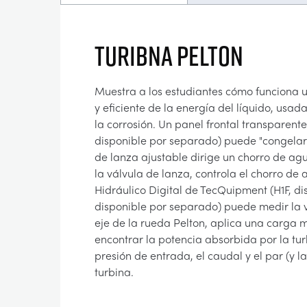
TURIBNA PELTON
Muestra a los estudiantes cómo funciona 
y eficiente de la energía del líquido, usa
la corrosión. Un panel frontal transparente
disponible por separado) puede "congelar"
de lanza ajustable dirige un chorro de agu
la válvula de lanza, controla el chorro de 
Hidráulico Digital de TecQuipment (H1F, di
disponible por separado) puede medir la v
eje de la rueda Pelton, aplica una carga m
encontrar la potencia absorbida por la tu
presión de entrada, el caudal y el par (y 
turbina.