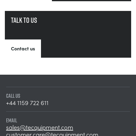
Talk to us
Contact us
CALL US
+44 1159 722 611
EMAIL
sales@tecquipment.com
customer.care@tecquipment.com