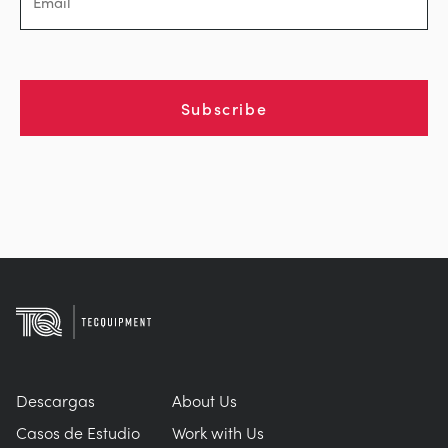
Subscribe
Descargas
About Us
Casos de Estudio
Work with Us