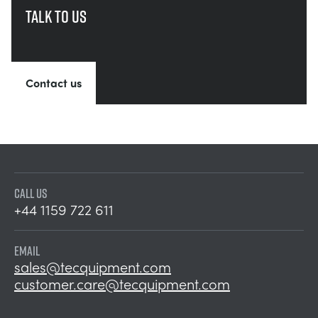
Talk to us
Contact us
CALL US
+44 1159 722 611
EMAIL
sales@tecquipment.com
customer.care@tecquipment.com