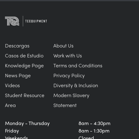
Descargas
About Us
Casos de Estudio
Work with Us
Knowledge Page
Terms and Conditions
News Page
Privacy Policy
Videos
Diversity & Inclusion
Student Resource
Modern Slavery
Area
Statement
Monday - Thursday
8am - 4:30pm
Friday
8am - 1:30pm
Weekends
Closed