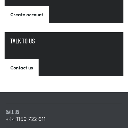
Create account
Talk to us
Contact us
CALL US
+44 1159 722 611