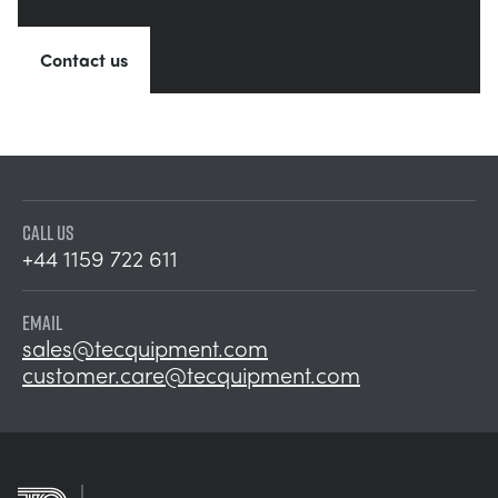
Contact us
CALL US
+44 1159 722 611
EMAIL
sales@tecquipment.com
customer.care@tecquipment.com