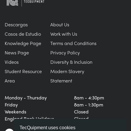
Descargas
About Us
Casos de Estudio
Work with Us
Knowledge Page
Terms and Conditions
News Page
Privacy Policy
Videos
Diversity & Inclusion
Student Resource
Modern Slavery
Area
Statement
Monday - Thursday
8am - 4:30pm
Friday
8am - 1:30pm
Weekends
Closed
England Bank Holidays
Closed
TecQuipment uses cookies