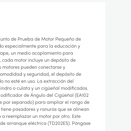
onjunto de Prueba de Motor Pequeño de
o especialmente para la educación y
scape, un medio acoplamiento para
 cada motor incluye un depósito de
os motores pueden conectarse y
omodidad y seguridad, el depósito de
 no esté en uso. La extracción del
lindro o culata y un cigüeñal modificados.
 Codificador de Ángulo del Cigüeñal (EA102
le por separado) para ampliar el rango de
 tiene pasadores y ranuras que se alinean
o a reemplazar un motor por otro. Este
 de arranque eléctrica (TD202ES). Póngase