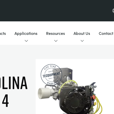
cts
Applications
Resources
About Us
Contact
LINA
 4