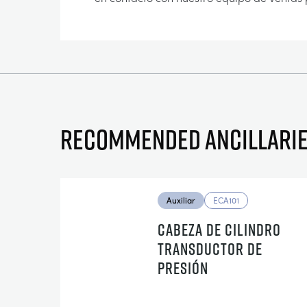
Recommended ancillari
Auxiliar
ECA101
CABEZA DE CILINDRO
TRANSDUCTOR DE
PRESIÓN