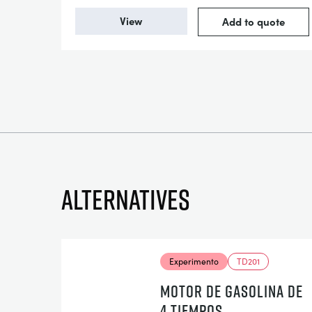
View
Add to quote
Alternatives
Experimento
TD201
MOTOR DE GASOLINA DE
4 TIEMPOS