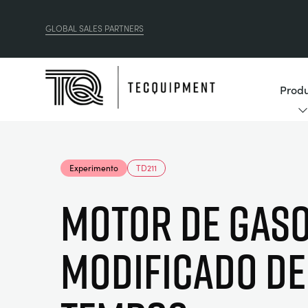
GLOBAL SALES PARTNERS
Produ
Experimento
TD211
MOTOR DE GASO
MODIFICADO DE