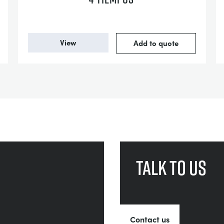
View
Add to quote
Talk to us
Contact us