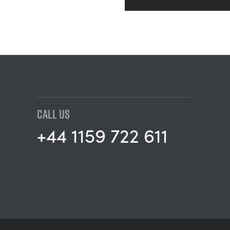
CALL US
+44 1159 722 611