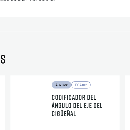
es
Auxiliar
ECA102
CODIFICADOR DEL
ÁNGULO DEL EJE DEL
CIGÜEÑAL