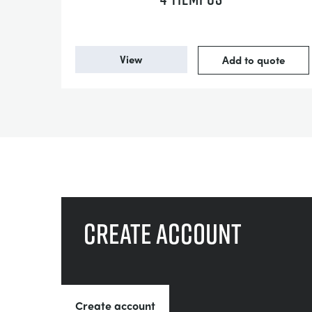
View
Add to quote
Create account
Create account