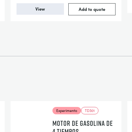
View
Add to quote
Experimento
TD301
MOTOR DE GASOLINA DE
4 TIEMPOS