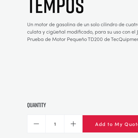
TEMPOS
Un motor de gasolina de un solo cilindro de cuat
culata y cigüeñal modificado, para su uso con el
Prueba de Motor Pequeño TD200 de TecQuipmen
Quantity
Add to My Quot
Decrease
Increase