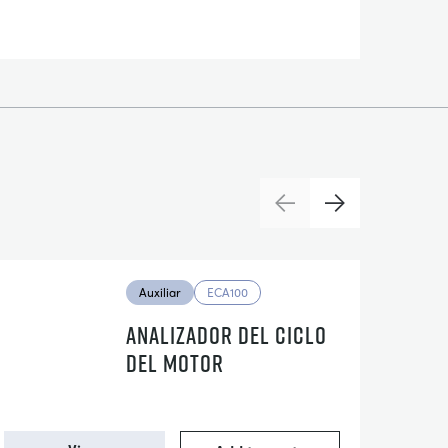
Previous
Next
Auxiliar
ECA100
ANALIZADOR DEL CICLO
DEL MOTOR