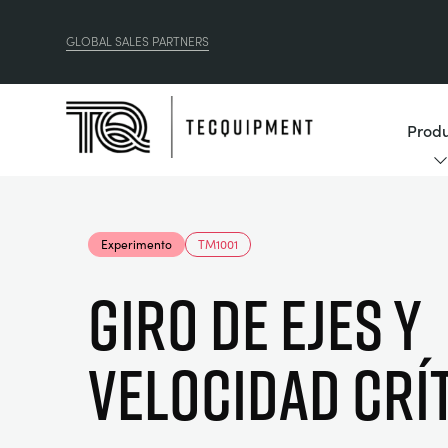
GLOBAL SALES PARTNERS
Produ
Experimento
TM1001
GIRO DE EJES Y
VELOCIDAD CRÍ