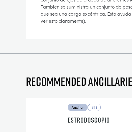
También se suministra un conjunto de pesa
que sea una carga excéntrica. Esto ayuda a
ver esto claramente).
Recommended ancillari
Auxiliar
ST1
ESTROBOSCOPIO