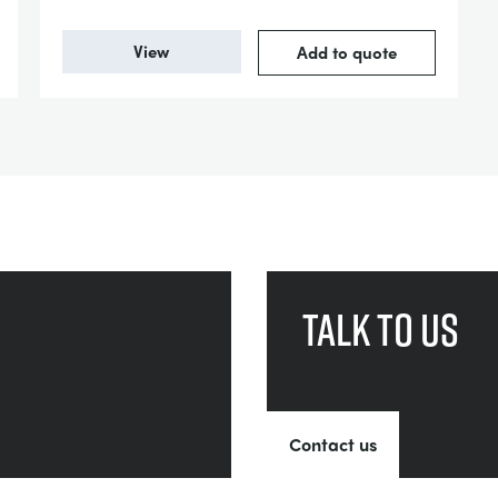
View
Add to quote
Talk to us
Contact us