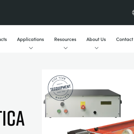
cts
Applications
Resources
About Us
Contact
TICA