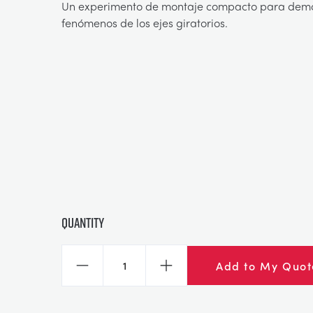
Un experimento de montaje compacto para demos
fenómenos de los ejes giratorios.
Quantity
Add to My Quot
Decrease
Increase