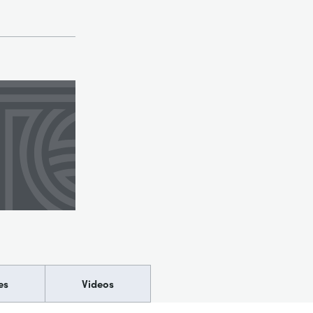
es
Videos