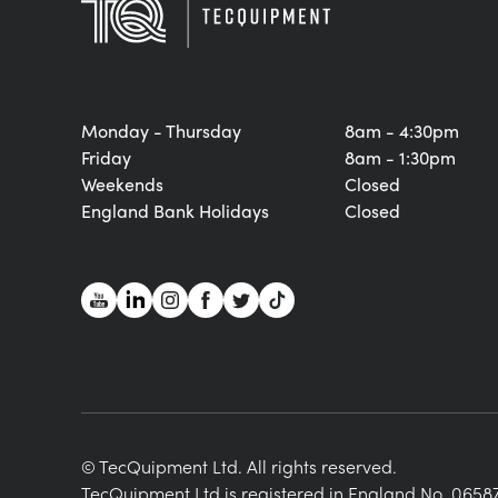
Monday - Thursday
8am - 4:30pm
Friday
8am - 1:30pm
Weekends
Closed
England Bank Holidays
Closed
© TecQuipment Ltd. All rights reserved.
TecQuipment Ltd is registered in England No. 06587