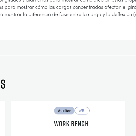
s para mostrar cómo las cargas concentradas afectan el giro
 mostrar la diferencia de fase entre la carga y la deflexión 
es
Auxiliar
WB1
WORK BENCH