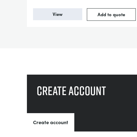
View
Add to quote
Create account
Create account