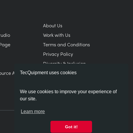
About Us
tudio
Work with Us
Page
Terms and Conditions
Privacy Policy
Diversity & Inclusion
ource Area
Modern Slavery Statement
TecQuipment uses cookies
We use cookies to improve your experience of
our site.
Learn more
Got it!