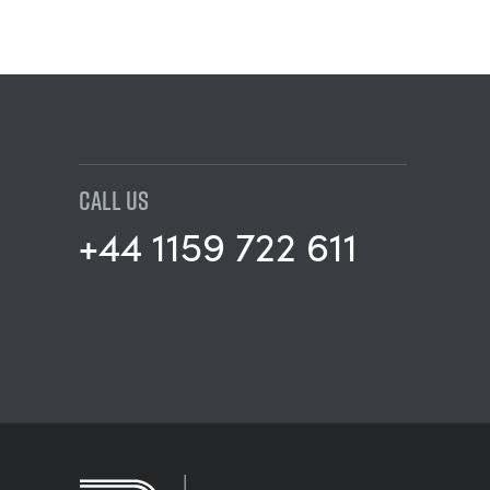
CALL US
+44 1159 722 611