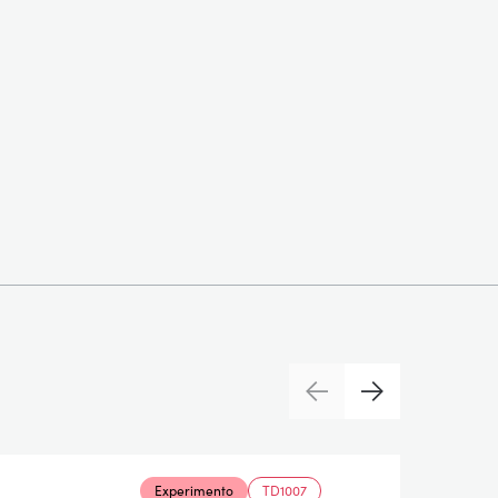
Previous
Next
Experimento
TD1007