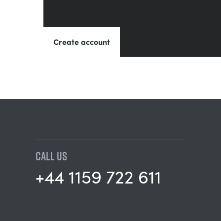
Create account
CALL US
+44 1159 722 611