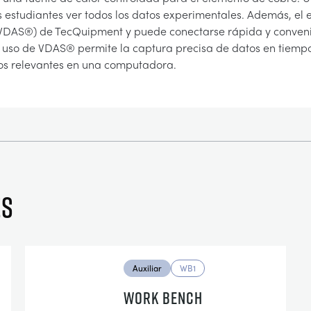
s estudiantes ver todos los datos experimentales. Además, el 
 (VDAS®) de TecQuipment y puede conectarse rápida y conven
uso de VDAS® permite la captura precisa de datos en tiempo re
tros relevantes en una computadora.
es
Auxiliar
WB1
WORK BENCH