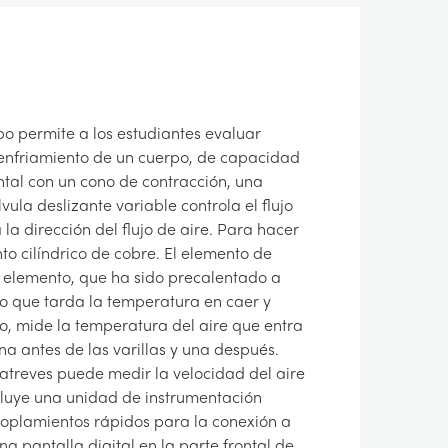
po permite a los estudiantes evaluar
 enfriamiento de un cuerpo, de capacidad
ontal con un cono de contracción, una
ula deslizante variable controla el flujo
la dirección del flujo de aire. Para hacer
o cilíndrico de cobre. El elemento de
l elemento, que ha sido precalentado a
po que tarda la temperatura en caer y
o, mide la temperatura del aire que entra
na antes de las varillas y una después.
t atreves puede medir la velocidad del aire
incluye una unidad de instrumentación
coplamientos rápidos para la conexión a
a pantalla digital en la parte frontal de