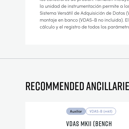
la unidad de instrumentación permite a lo
Sistema Versátil de Adquisición de Datos
montaje en banco (VDAS-B no incluida). El 
cálculo y el registro de todos los paráme
Recommended ancillari
Auxiliar
VDAS-B (mkII)
VDAS MKII (BENCH