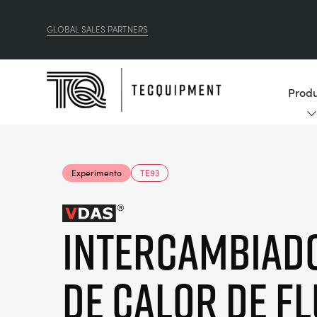
GLOBAL SALES PARTNERS
Produ
Experimento
TE93
INTERCAMBIAD
DE CALOR DE FL