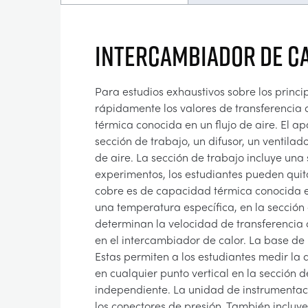
INTERCAMBIADOR DE CA
Para estudios exhaustivos sobre los princi
rápidamente los valores de transferencia 
térmica conocida en un flujo de aire. El a
sección de trabajo, un difusor, un ventilad
de aire. La sección de trabajo incluye una 
experimentos, los estudiantes pueden quita
cobre es de capacidad térmica conocida e 
una temperatura específica, en la sección
determinan la velocidad de transferencia 
en el intercambiador de calor. La base de 
Estas permiten a los estudiantes medir la d
en cualquier punto vertical en la sección 
independiente. La unidad de instrumentac
los conectores de presión. También incluye