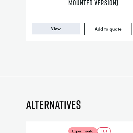
MOUNTED VERSION)
View
Add to quote
Alternatives
Experimento
TD1