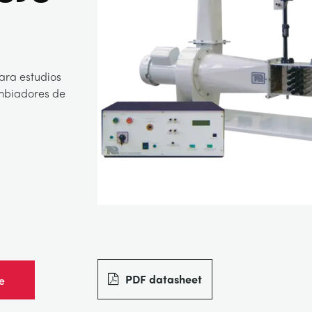
ara estudios
ambiadores de
PDF datasheet
e