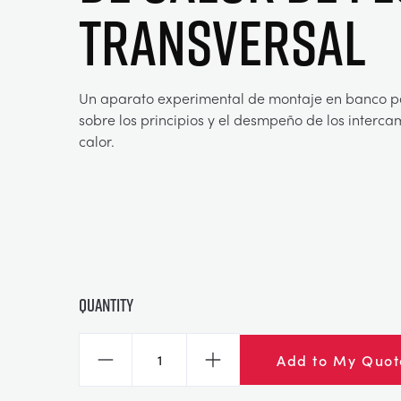
TRANSVERSAL
Un aparato experimental de montaje en banco p
sobre los principios y el desmpeño de los interc
calor.
Quantity
Add to My Quot
Decrease
Increase