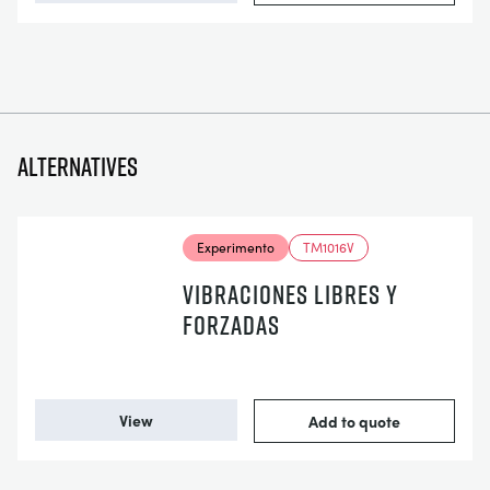
Alternatives
Experimento
TM1016V
VIBRACIONES LIBRES Y
FORZADAS
View
Add to quote