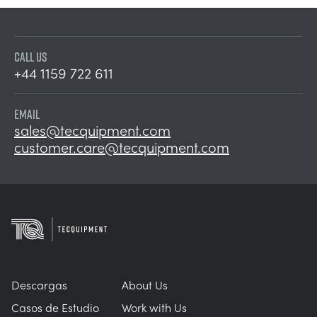
CALL US
+44 1159 722 611
EMAIL
sales@tecquipment.com
customer.care@tecquipment.com
Descargas
About Us
Casos de Estudio
Work with Us