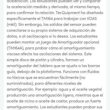
aceleración. Los estudiantes pueden ver y comparar
la aceleración medida y derivada, al mismo tiempo,
para confirmar la relación. TecQuipment ha diseñado
específicamente el TM164 para trabajar con VDAS
(mkII). Sin embargo, las salidas del sensor pueden
conectarse a su propio sistema de adquisición de
datos, o al osciloscopio si lo desea. Los estudiantes
pueden montar un Juego de Amortiguador opcional
(TM164A), para probar cómo el amortiguamiento
viscoso afecta las oscilaciones del sistema. Este
simple disco de pistón y cilindro, forman un
amortiguador del tablero que se ajusta a las barras
guía, debajo de la plataforma. Funciona con fluidos
no tóxicos que se encuentran fácilmente (no
suministrados), para diferentes niveles de
amortiguación. Por ejemplo: agua y el aceite vegetal
producirán una amortiguación ligera, mientras que el
aceite de ricino o aceite de castor, produce un fuerte
amortiguamiento. Los estudiantes pueden probar sus