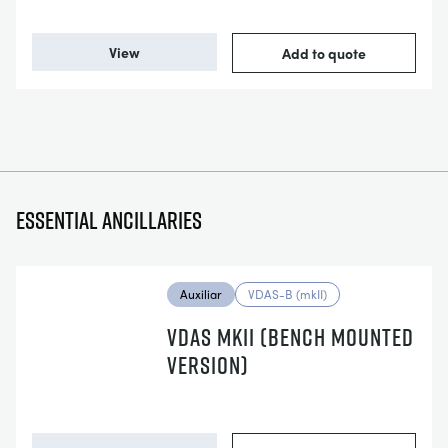
View
Add to quote
Essential ancillaries
Auxiliar
VDAS-B (mkII)
VDAS MKII (BENCH MOUNTED
VERSION)