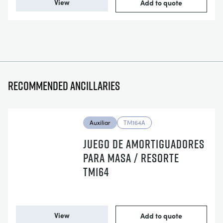
View
Add to quote
Recommended ancillaries
Auxiliar
TM164A
JUEGO DE AMORTIGUADORES
PARA MASA / RESORTE
TM164
View
Add to quote