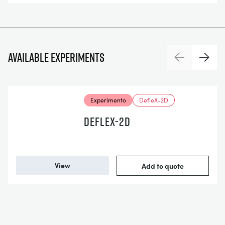
Available experiments
Previous
Next
Experimento
DefleX-2D
DEFLEX-2D
View
Add to quote