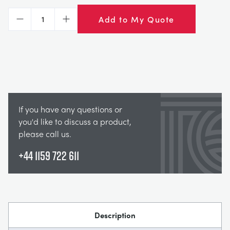
Add to My Quote
Decrease
Increase
If you have any questions or
you'd like to discuss a product,
please call us.
+44 1159 722 611
Description