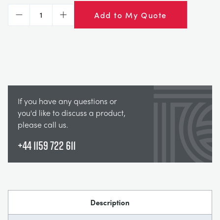
Add to My Quote
Decrease
Increase
If you have any questions or
you'd like to discuss a product,
please call us.
+44 1159 722 611
Description