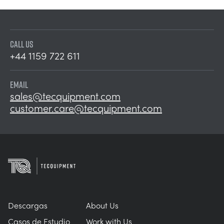
CALL US
+44 1159 722 611
EMAIL
sales@tecquipment.com
customer.care@tecquipment.com
Descargas
About Us
Casos de Estudio
Work with Us