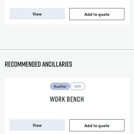
View
Add to quote
Recommended ancillaries
Auxiliar
WB1
WORK BENCH
View
Add to quote