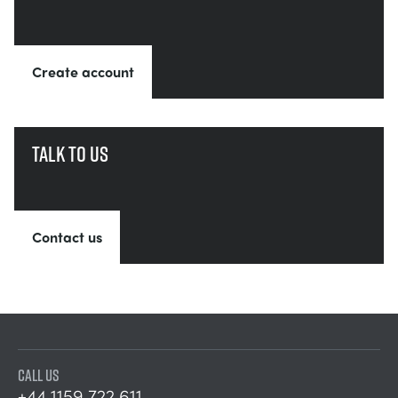
Create account
Talk to us
Contact us
CALL US
+44 1159 722 611