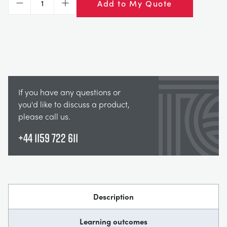
Add to My Quote
Decrease
Increase
If you have any questions or
you'd like to discuss a product,
please call us.
+44 1159 722 611
Description
Learning outcomes