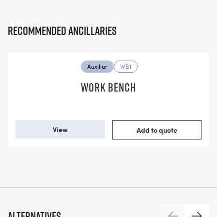
Recommended ancillaries
Auxiliar
WB1
WORK BENCH
View
Add to quote
Alternatives