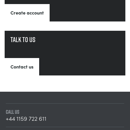
Create account
Talk to us
Contact us
CALL US
+44 1159 722 611