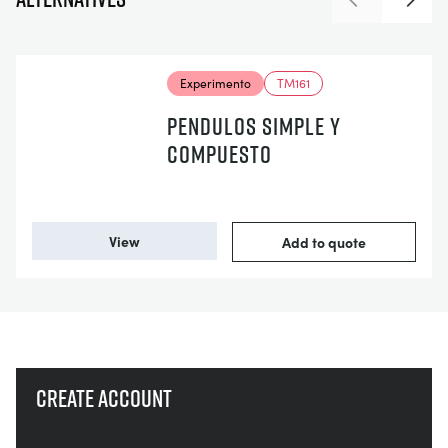
Previous
Next
Experimento
TM161
PENDULOS SIMPLE Y
COMPUESTO
View
Add to quote
Create account