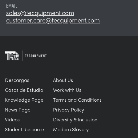
EMAIL
sales@tecquipment.com
customer.care@tecquipment.com
Descargas
About Us
Casos de Estudio
Work with Us
Knowledge Page
Terms and Conditions
News Page
Privacy Policy
Videos
Diversity & Inclusion
Student Resource
Modern Slavery