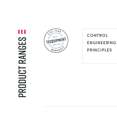
CONTROL
Product Ranges
ENGINEERING
PRINCIPLES
CONTROL
ENGINEERIN
PRINCIPLES