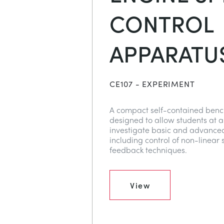
CONTROL
APPARATU
CE107 - EXPERIMENT
A compact self-contained ben
designed to allow students at a
investigate basic and advanced 
including control of non-linear
feedback techniques.
View