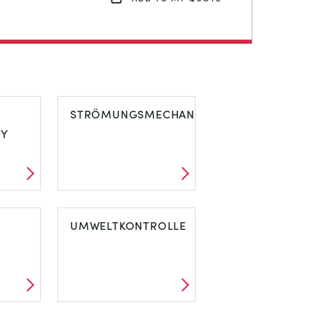
STRÖMUNGSMECHANIK
RY
UMWELTKONTROLLE