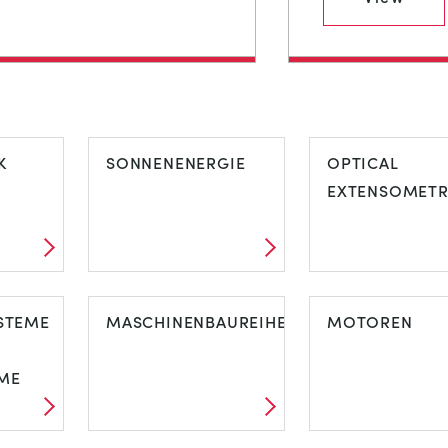
K
SONNENENERGIE
OPTICAL
EXTENSOMET
STEME
MASCHINENBAUREIHE
MOTOREN
ME