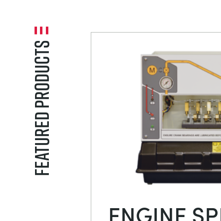
Featured Products
ENGINE S