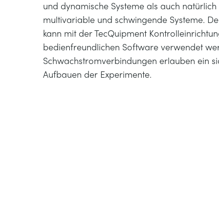
und dynamische Systeme als auch natürlich u
multivariable und schwingende Systeme. Der
kann mit der TecQuipment Kontrolleinrichtun
bedienfreundlichen Software verwendet wer
Schwachstromverbindungen erlauben ein sic
Aufbauen der Experimente.