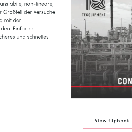
nstabile, non-lineare,
 Großteil der Versuche
g mit der
den. Einfache
heres und schnelles
View flipbook