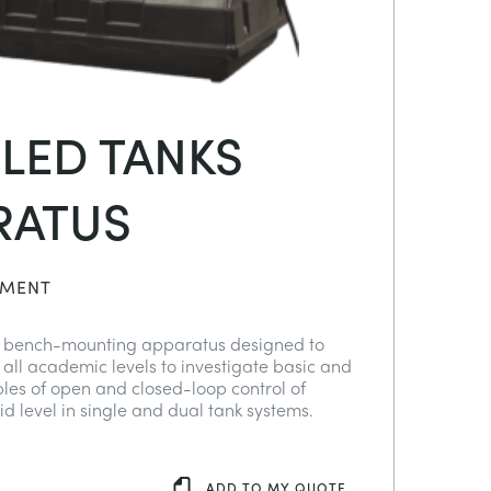
LED TANKS
RATUS
IMENT
, bench-mounting apparatus designed to
 all academic levels to investigate basic and
les of open and closed-loop control of
id level in single and dual tank systems.
ADD TO MY QUOTE