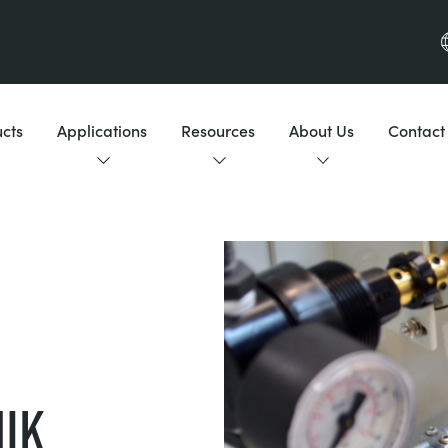
cts
Applications
Resources
About Us
Contact
ik