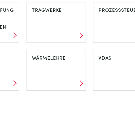
ÜFUNG
TRAGWERKE
PROZESSSTEU
EN
WÄRMELEHRE
VDAS