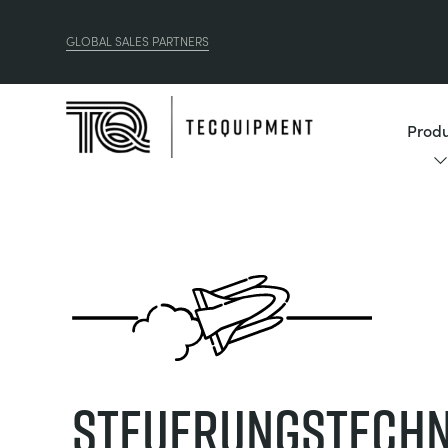
GLOBAL SALES PARTNERS
Produ
Steuerungstechn