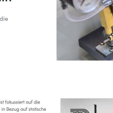
die
t fokussiert auf die
 in Bezug auf statische