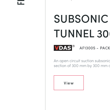
SUBSONIC
TUNNEL 3
AF1300S - PAC
An open circuit suction subsoni
section of 300 mm by 300 mm 
View