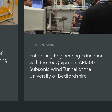
AERODYNAMIK
n
of
Enhancing Engineering Education
ring
with the TecQuipment AF1300
Subsonic Wind Tunnel at the
University of Bedfordshire