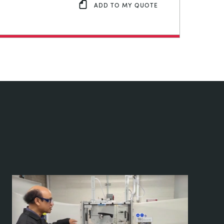
ADD TO MY QUOTE