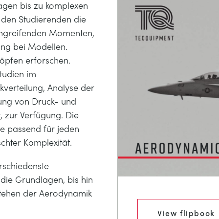
gen bis zu komplexen
n den Studierenden die
angreifenden Momenten,
ung bei Modellen.
öpfen erforschen.
tudien im
kverteilung, Analyse der
ung von Druck- und
, zur Verfügung. Die
e passend für jeden
chter Komplexität.
rschiedenste
die Grundlagen, bis hin
stehen der Aerodynamik
View flipbook