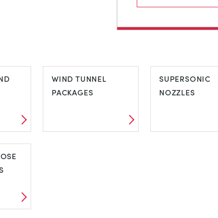
ND
WIND TUNNEL
SUPERSONIC
PACKAGES
NOZZLES
IND
WIND TUNNEL
SUPERSONIC
POSE
PACKAGES
NOZZLES
S