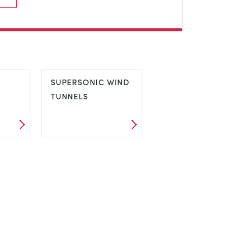
SUPERSONIC WIND
TUNNELS
SUPERSONIC
WIND TUNNELS