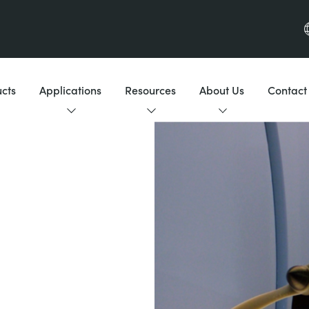
cts
Applications
Resources
About Us
Contact