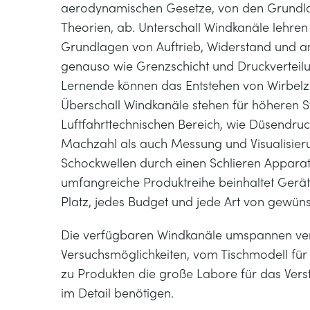
aerodynamischen Gesetze, von den Grundla
Theorien, ab. Unterschall Windkanäle lehre
Grundlagen von Auftrieb, Widerstand und 
genauso wie Grenzschicht und Druckverteil
Lernende können das Entstehen von Wirbelz
Überschall Windkanäle stehen für höheren S
Luftfahrttechnischen Bereich, wie Düsendruc
Machzahl als auch Messung und Visualisier
Schockwellen durch einen Schlieren Apparat
umfangreiche Produktreihe beinhaltet Gerät
Platz, jedes Budget und jede Art von gewüns
Die verfügbaren Windkanäle umspannen ve
Versuchsmöglichkeiten, vom Tischmodell für 
zu Produkten die große Labore für das Ver
im Detail benötigen.