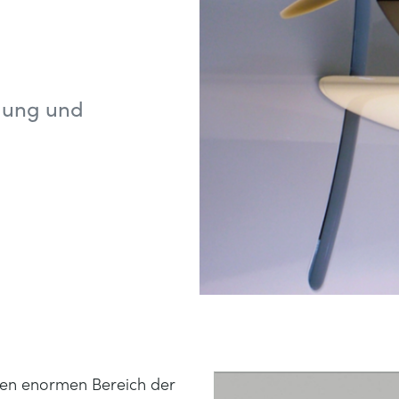
ldung und
nen enormen Bereich der