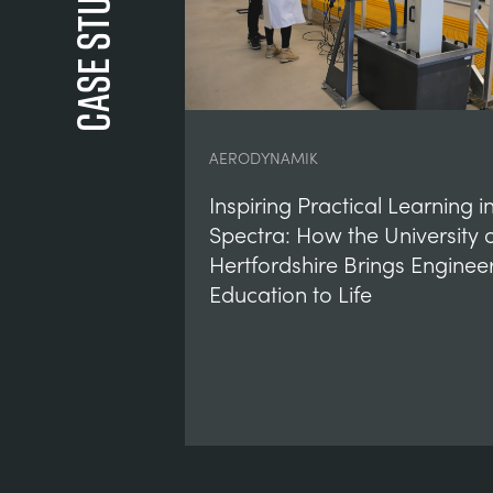
Case Studies
AERODYNAMIK
Inspiring Practical Learning i
Spectra: How the University 
Hertfordshire Brings Enginee
Education to Life